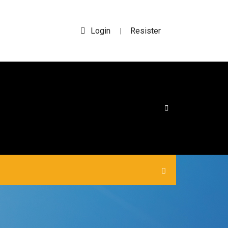
Login
Resister
|