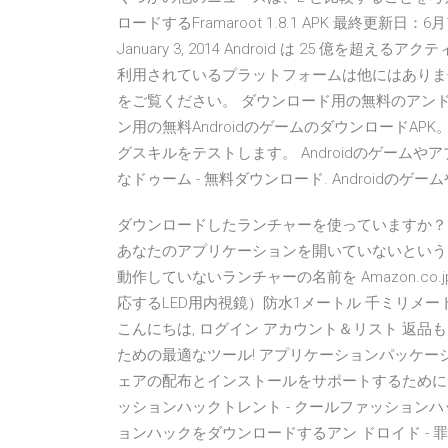
ロードするFramaroot 1.8.1 APK 最終更新日：6月1
January 3, 2014 Android は 25 
利用されているプラットフォームは他にはありま
をご覧ください。 ダウンロード用の無料のアン
ン用の無料AndroidのゲームのダウンロードA
グスキルをテストします。 Androidのゲームやア
なドゥーム - 無料ダウンロード. Androidのゲ
ダウンロードしたランチャーを使っていますか？
あなたのアプリケーションを開いていないという
動作していないランチャーの名前を Amazon.co.
応するLED用内視鏡）防水1メートル 千ミリメートル
こんにちは, ログイン アカウント＆リスト 返品もこ
ための最適なツール! アプリケーションパッケージフ
ェアの配布とインストールをサポートするために、G
ッションハックトレント - クールファッションハ
ョンハックをダウンロードするアン ドロイド - 罪