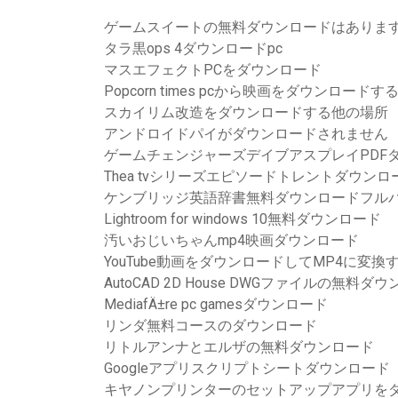
ゲームスイートの無料ダウンロードはありま
タラ黒ops 4ダウンロードpc
マスエフェクトPCをダウンロード
Popcorn times pcから映画をダウンロードす
スカイリム改造をダウンロードする他の場所
アンドロイドパイがダウンロードされません
ゲームチェンジャーズデイブアスプレイPDF
Thea tvシリーズエピソードトレントダウンロ
ケンブリッジ英語辞書無料ダウンロードフルバ
Lightroom for windows 10無料ダウンロード
汚いおじいちゃんmp4映画ダウンロード
YouTube動画をダウンロードしてMP4に変換
AutoCAD 2D House DWGファイルの無料ダ
MediafÄ±re pc gamesダウンロード
リンダ無料コースのダウンロード
リトルアンナとエルザの無料ダウンロード
Googleアプリスクリプトシートダウンロード
キヤノンプリンターのセットアップアプリを