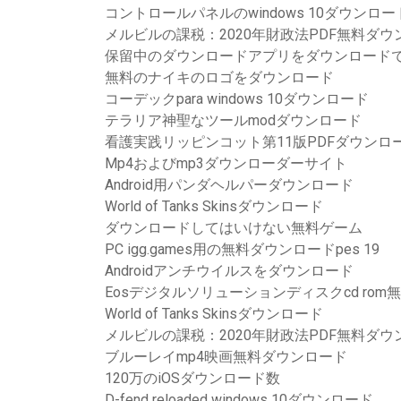
コントロールパネルのwindows 10ダウンロー
メルビルの課税：2020年財政法PDF無料ダウ
保留中のダウンロードアプリをダウンロード
無料のナイキのロゴをダウンロード
コーデックpara windows 10ダウンロード
テラリア神聖なツールmodダウンロード
看護実践リッピンコット第11版PDFダウンロ
Mp4およびmp3ダウンローダーサイト
Android用パンダヘルパーダウンロード
World of Tanks Skinsダウンロード
ダウンロードしてはいけない無料ゲーム
PC igg.games用の無料ダウンロードpes 19
Androidアンチウイルスをダウンロード
Eosデジタルソリューションディスクcd ro
World of Tanks Skinsダウンロード
メルビルの課税：2020年財政法PDF無料ダウ
ブルーレイmp4映画無料ダウンロード
120万のiOSダウンロード数
D-fend reloaded windows 10ダウンロード