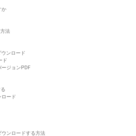
すか
る方法
ダウンロード
ード
ージョンPDF
する
ウンロード
ダウンロードする方法