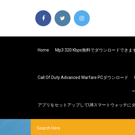
Home
Mp3 320 Kbps無料でダウンロードできま
Call Of Duty Advanced Warfare PCダウンロード
アプリをセットアップしてu8スマートウォッチに