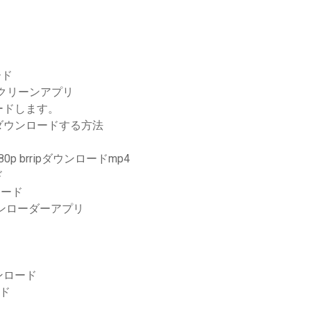
ード
クリーンアプリ
ードします。
ダウンロードする方法
080p brripダウンロードmp4
ド
ロード
ウンローダーアプリ
ンロード
ード