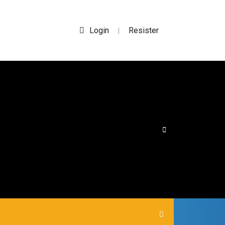
Login
Resister
|