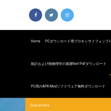
Home
PCダウンロード用プロキシサイフォンプ
統計および熱物理学の基礎reif Pdfダウンロード
PC用のAPK Modソフトウェア無料ダウンロード