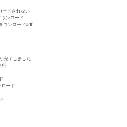
ロードされない
ダウンロード
ダウンロードpdf
ードが完了しました
無料
ド
ウンロード
ド
ド
所