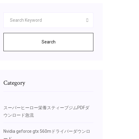
Search
Category
スーパーヒーロー栄養スティーブジムPDFダ
ウンロード急流
Nvidia geforce gtx 560mドライバーダウンロ
ード