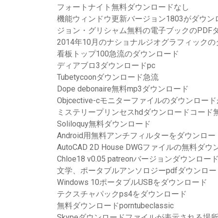
フォートナイト無料ダウンロードなし
機能ウィンドウ更新バージョン1803がダウン
ジョン・グリシャム無料の電子ブックのPDF
2014年10月のナショナルジオグラフィックの
看板トップ100急流のダウンロード
ディアブロ3ダウンロードpc
Tubetycoonダウンロード急流
Dope debonaire無料mp3ダウンロード
Objcective-cモニターファイルのダウンロ
ミステリープリンセスhdダウンロードコード
Soliloquy無料ダウンロード
Android用無料アンチフィルターをダウンロー
AutoCAD 2D House DWGファイルの無料ダ
Chloe18 v0.05 patreonバージョンダウンロー
文学、ポータブルアンソロジーpdfダウンロー
Windows 10ポータブルUSBをダウンロード
テクスチャパックps4をダウンロード
無料ダウンロードporntubeclassic
Skypeダウンロードファイルが表示される場