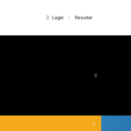
Login
Resister
|