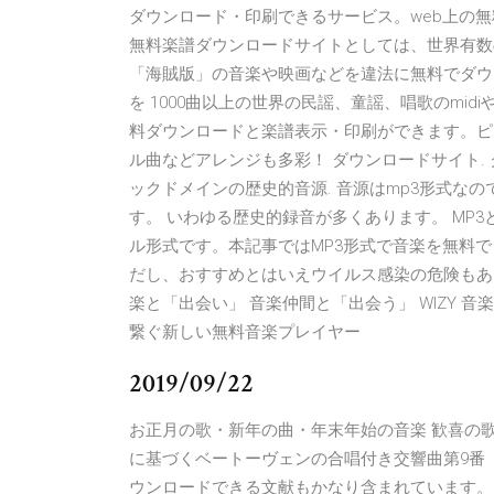
ダウンロード・印刷できるサービス。web上の無料楽
無料楽譜ダウンロードサイトとしては、世界有数
「海賊版」の音楽や映画などを違法に無料でダウ
を 1000曲以上の世界の民謡、童謡、唱歌のmid
料ダウンロードと楽譜表示・印刷ができます。ピ
ル曲などアレンジも多彩！ ダウンロードサイト.
ックドメインの歴史的音源. 音源はmp3形式な
す。 いわゆる歴史的録音が多くあります。 MP
ル形式です。本記事ではMP3形式で音楽を無料
だし、おすすめとはいえウイルス感染の危険もあ
楽と「出会い」 音楽仲間と「出会う」 WIZY 音
繋ぐ新しい無料音楽プレイヤー
2019/09/22
お正月の歌・新年の曲・年末年始の音楽 歓喜の歌
に基づくベートーヴェンの合唱付き交響曲第9番（
ウンロードできる文献もかなり含まれています。 