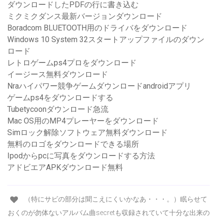
ダウンロードしたPDFの行に書き込む
ミクミクダンス最新バージョンダウンロード
Boradcom BLUETOOTH用のドライバをダウンロード
Windows 10 System 32スタートアップファイルのダウン
ロード
レトロゲームps4プロをダウンロード
イージース無料ダウンロード
Nraハイパワー競争ゲームダウンロードandroidアプリ
ゲームps4をダウンロードする
Tubetycoonダウンロード急流
Mac OS用のMP4プレーヤーをダウンロード
Simロック解除ソフトウェア無料ダウンロード
無料のロゴをダウンロードできる場所
Ipodからpcに写真をダウンロードする方法
アドビエアAPKダウンロード無料
（特にサビの部分は聞こえにくいかなあ・・・。）眠らせて
おくのが勿体ないアルバム曲secretも収録されていて十分な出来の