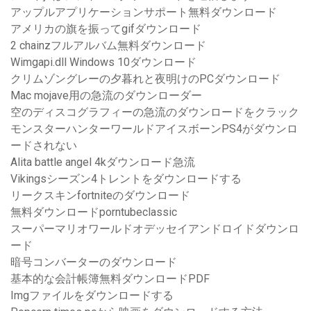
アップルアプリケーションサポート無料ダウンロード
アメリカの旗を振ってgifダウンロード
2 chainzフルアルバム無料ダウンロード
Wimgapi.dll Windows 10ダウンロード
クリムゾングレーの夕暮れと夜明けのPCダウンロード
Mac mojave用の急流のダウンローダー
空のディスコグラフィーの急流のダウンロードをクラック
モンスターハンターワールドアイスボーンPS4がダウンロ
ードされない
Alita battle angel 4kダウンロード急流
Vikingsシーズン4トレントをダウンロードする
リークスキンfortniteのダウンロード
無料ダウンロードporntubeclassic
スーパーマリオワールドオデッセイアンドロイドダウンロ
ード
暗号コンバーターのダウンロード
基本的な会計帳簿無料ダウンロードPDF
Imgファイルをダウンロードする