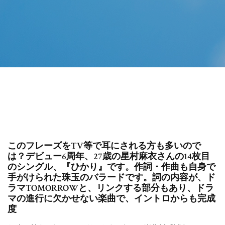
このフレーズをTV等で耳にされる方も多いので
は？デビュー6周年、27歳の星村麻衣さんの14枚目
のシングル、『ひかり』です。作詞・作曲も自身で
手がけられた珠玉のバラードです。詞の内容が、ド
ラマTOMORROWと、リンクする部分もあり、ドラ
マの進行に欠かせない楽曲で、イントロからも完成
度