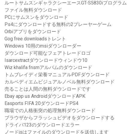
ルートサムスンギャラクシーエースGT-S5830iプログラム
ファイル無料ダウンロード
PCにサムスンをダウンロード
Ps4にダウンロードする無料の2プレーヤーゲーム
Orbiアプリをダウンロード
Gog free downloadsトレント
Windows 10用のmsiダウンローダー
ダウンロード可能なフェアトレードロゴ
Isarcextractダウンロードウィンドウ10
Wiz khalifa fnsmアルバムのダウンロード
トムブレイディ栄養マニュアルPDFダウンロード
カルペディエムビジュアルノベル無料ダウンロード
売ることは人間の無料ダウンロードです
Ebay app us AndroidダウンロードAPK
Easports FIFA 20ダウンロードPS4
職場での人格衝突の処理無料ダウンロード
ブラウザからフラッシュビデオをダウンロードする
ドライバ123のダウンロードエラー
ノードjsはファイルのダウンロードを送信します