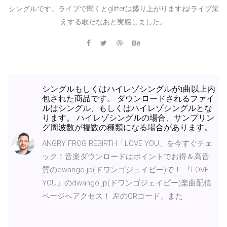
シングルです。ライブで聞くとglitterは盛り上がりますね!ライブ栄
えする歌だなあと実感しました。
シングルもしくはハイレゾシングルが1曲以上内
包された商品です。 ダウンロードされるファイ
ルはシングル、もしくはハイレゾシングルとな
ります。 ハイレゾシングルの場合、サンプリン
グ周波数が複数の種類になる場合があります。
ANGRY FROG REBIRTH「LOVE YOU」を今すぐチェ
ック！音楽ダウンロードはポイントでお得＆高音
質のdwango.jp(ドワンゴジェイピー)で！ 『LOVE
YOU』のdwango.jp(ドワンゴジェイピー)楽曲配信
ページへアクセス！ 左のQRコード、また