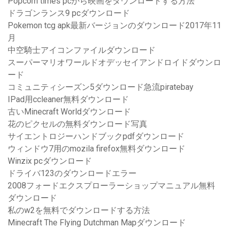
Popcorn times pcから映画をダウンロードする方法
ドラゴンランス9 pcダウンロード
Pokemon tcg apk最新バージョンのダウンロード2017年11
月
中空騎士アイコンファイルダウンロード
スーパーマリオワールドオデッセイアンドロイドダウンロ
ード
コミュニティシーズン5ダウンロード急流piratebay
IPad用ccleaner無料ダウンロード
古いMinecraft Worldダウンロード
花のピクセルの無料ダウンロード写真
サイエントロジーハンドブックpdfダウンロード
ウィンドウ7用のmozila firefox無料ダウンロード
Winzix pcダウンロード
ドライバ123のダウンロードエラー
2008フォードエクスプローラーショップマニュアル無料
ダウンロード
私のw2を無料でダウンロードする方法
Minecraft The Flying Dutchman Mapダウンロード